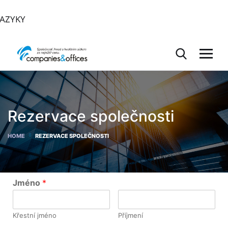
JAZYKY
Rezervace společnosti
HOME
REZERVACE SPOLEČNOSTI
Jméno
*
Křestní jméno
Příjmení