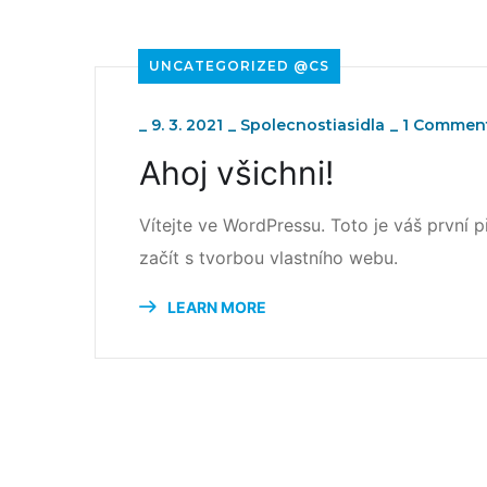
UNCATEGORIZED @CS
_
9. 3. 2021
_
Spolecnostiasidla
_
1 Commen
Ahoj všichni!
Vítejte ve WordPressu. Toto je váš první
začít s tvorbou vlastního webu.
LEARN MORE