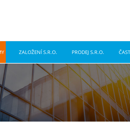
MY
ZALOŽENÍ S.R.O.
PRODEJ S.R.O.
ČAS