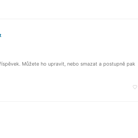
t
 příspěvek. Můžete ho upravit, nebo smazat a postupně pak