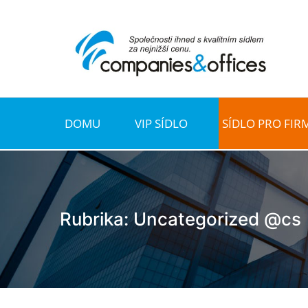
DOMU
VIP SÍDLO
SÍDLO PRO FIR
Rubrika:
Uncategorized @cs