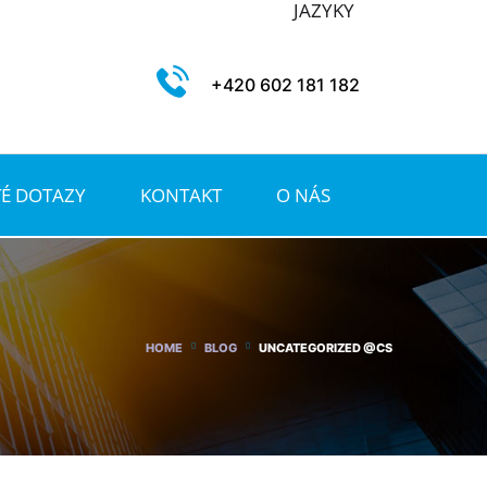
JAZYKY
+420 602 181 182
TÉ DOTAZY
KONTAKT
O NÁS
HOME
BLOG
UNCATEGORIZED @CS