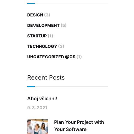
DESIGN
(3)
DEVELOPMENT
(5)
STARTUP
(1)
TECHNOLOGY
(3)
UNCATEGORIZED @CS
(1)
Recent Posts
Ahoj všichni!
9. 3. 2021
Plan Your Project with
Your Software